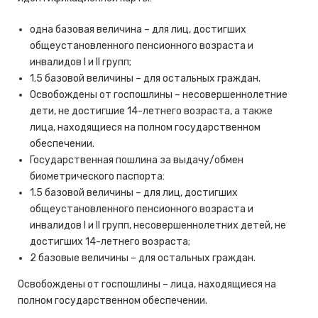
одна базовая величина – для лиц, достигших
общеустановленного пенсионного возраста и
инвалидов I и II групп;
1.5 базовой величины – для остальных граждан.
Освобождены от госпошлины – несовершеннолетние
дети, не достигшие 14-летнего возраста, а также
лица, находящиеся на полном государственном
обеспечении.
Государственная пошлина за выдачу/обмен
биометрического паспорта:
1.5 базовой величины – для лиц, достигших
общеустановленного пенсионного возраста и
инвалидов I и II групп, несовершеннолетних детей, не
достигших 14-летнего возраста;
2 базовые величины – для остальных граждан.
Освобождены от госпошлины – лица, находящиеся на
полном государственном обеспечении.