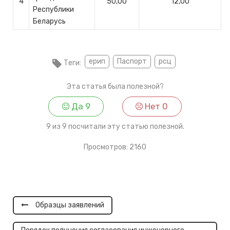
4
50,00
12,00
Республики
Беларусь
ерип
Паспорт
рсц
Теги:
Эта статья была полезной?
Да
9
Нет
0
9 из 9 посчитали эту статью полезной.
Просмотров: 2160
Навигация
по
записям
Образцы заявлений