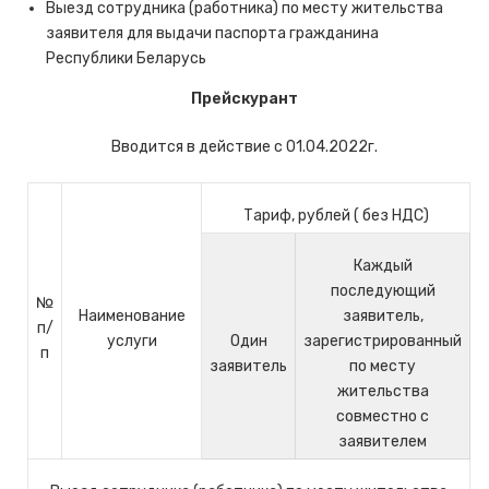
Выезд сотрудника (работника) по месту жительства
заявителя для выдачи паспорта гражданина
Республики Беларусь
Прейскурант
Вводится в действие с 01.04.2022г.
Тариф, рублей ( без НДС)
Каждый
последующий
№
Наименование
заявитель,
п/
услуги
Один
зарегистрированный
п
заявитель
по месту
жительства
совместно с
заявителем