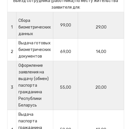
Выезд сотрудника (работника) по месту жительства
заявителя для:
Сбора
99,00
1
биометрических
29,00
данных
Выдача готовых
биометрических
2
69,00
14,00
документов
Оформление
заявления на
выдачу (обмен)
паспорта
3
55,00
20,00
гражданина
Республики
Беларусь
Выдача
паспорта
гражданина