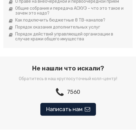
О праве на внеочередной и первоочередной приём
Общие собрания и передача АСКУЭ – что это такое и
зачем это надо?
Как подключить бюджетные 8 ТВ-каналов?
Порядок оказания дополнительных услуг
Порядок действий управляющей организации в
случае кражи общего имущества
Не нашли что искали?
Обратитесь в наш круглосуточный колл-центр!
7560
Написать нам