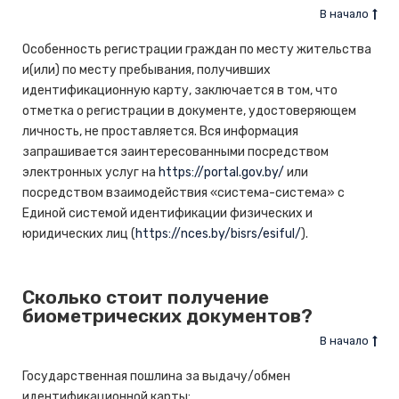
В начало
Особенность регистрации граждан по месту жительства
и(или) по месту пребывания, получивших
идентификационную карту, заключается в том, что
отметка о регистрации в документе, удостоверяющем
личность, не проставляется. Вся информация
запрашивается заинтересованными посредством
электронных услуг на
https://portal.gov.by/
или
посредством взаимодействия «система-система» с
Единой системой идентификации физических и
юридических лиц (
https://nces.by/bisrs/esiful/
).
Сколько стоит получение
биометрических документов?
В начало
Государственная пошлина за выдачу/обмен
идентификационной карты: