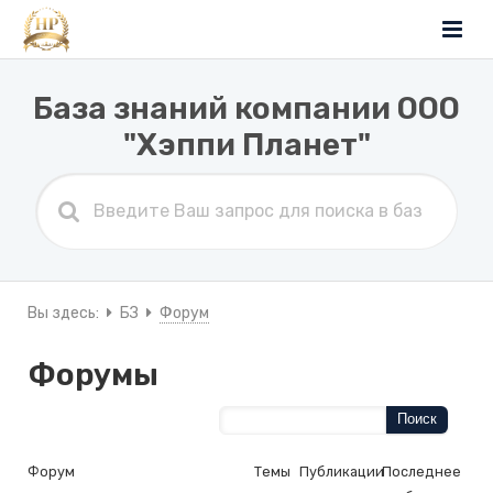
База знаний компании ООО
"Хэппи Планет"
Вы здесь:
БЗ
Форум
Форумы
Форум
Темы
Публикации
Последнее