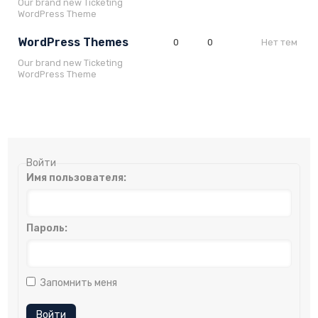
Our brand new Ticketing
WordPress Theme
WordPress Themes
0
0
Нет тем
Our brand new Ticketing
WordPress Theme
Войти
Имя пользователя:
Пароль:
Запомнить меня
Войти