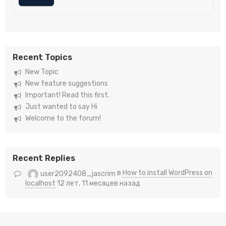
Recent Topics
New Topic
New feature suggestions
Important! Read this first.
Just wanted to say Hi
Welcome to the forum!
Recent Replies
в
How to install WordPress on
user2092408_jascrim
localhost
12 лет, 11 месяцев назад